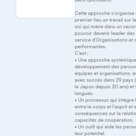
S'inscrire
Cette approche s’organise e
premier lieu un travail sur l
soi qui mène dans un secon
pouvoir devenir leader des 
service d’Organisations et 
performantes.

C’est : 

• Une approche systémique
développement des personn
équipes et organisations, e
avec succès dans 29 pays (
le Japon depuis 30 ans) et t
langues. 

• Un processus qui intègre l
entre le corps et l’esprit et s
conséquences sur la relation 
capacités de coopération. 

• Un outil qui aide les perso
leur potentiel. 
