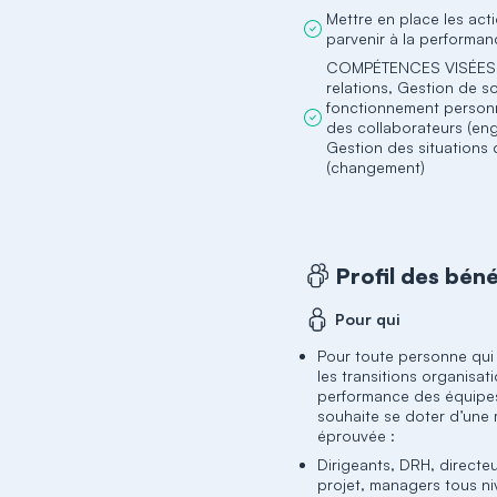
Mettre en place les act
parvenir à la performa
COMPÉTENCES VISÉES :
relations, Gestion de s
fonctionnement personn
des collaborateurs (en
Gestion des situations
(changement)
Profil des béné
Pour qui
Pour toute personne qu
les transitions organisati
performance des équipes
souhaite se doter d’une
éprouvée :
Dirigeants, DRH, directe
projet, managers tous ni