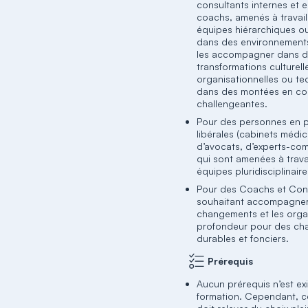
consultants internes et 
coachs, amenés à travail
équipes hiérarchiques ou
dans des environnement
les accompagner dans 
transformations culturell
organisationnelles ou t
dans des montées en c
challengeantes.
Pour des personnes en p
libérales (cabinets médi
d’avocats, d’experts-com
qui sont amenées à travai
équipes pluridisciplinaire
Pour des Coachs et Con
souhaitant accompagne
changements et les orga
profondeur pour des c
durables et fonciers.
Prérequis
Aucun prérequis n’est ex
formation. Cependant, c