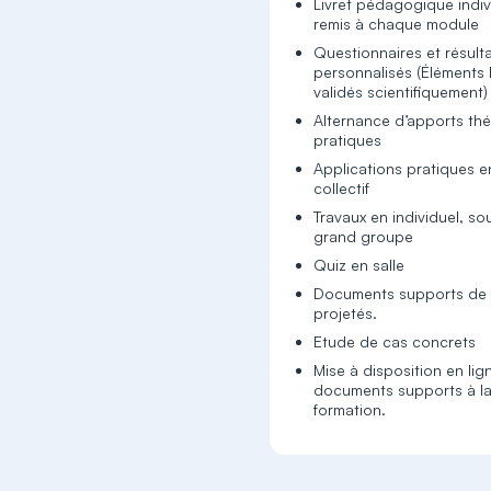
Livret pédagogique indiv
remis à chaque module
Questionnaires et résult
personnalisés (Éléments B
validés scientifiquement)
Alternance d’apports thé
pratiques
Applications pratiques en
collectif
Travaux en individuel, s
grand groupe
Quiz en salle
Documents supports de 
projetés.
Etude de cas concrets
Mise à disposition en lig
documents supports à la 
formation.