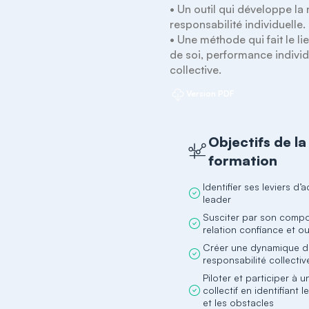
• Un outil qui développe la 
responsabilité individuelle.

• Une méthode qui fait le li
de soi, performance individu
collective.
Version PDF
Objectifs de la
formation
Identifier ses leviers d
leader
Susciter par son comp
relation confiance et o
Créer une dynamique 
responsabilité collectiv
Piloter et participer à u
collectif en identifiant 
et les obstacles