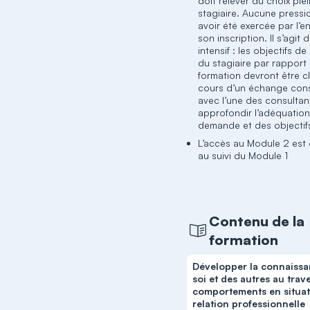
doit relever du choix plei
stagiaire. Aucune pressi
avoir été exercée par l’e
son inscription. Il s’agit d
intensif : les objectifs de
du stagiaire par rapport
formation devront être cl
cours d’un échange const
avec l’une des consulta
approfondir l’adéquation
demande et des objectif
L’accès au Module 2 est
au suivi du Module 1
Contenu de la
formation
Développer la connaiss
soi et des autres au trav
comportements en situat
relation professionnelle