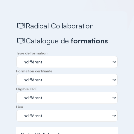
Radical Collaboration
Catalogue de
formations
Type de formation
Formation certifiante
Eligible CPF
Lieu