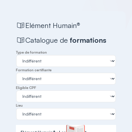
Elément Humain®
Catalogue de
formations
Type de formation
Formation certifiante
Eligible CPF
Lieu