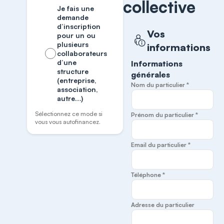
collective
Je fais une
demande
d’inscription
Vos
pour un ou
plusieurs
informations
collaborateurs
d’une
Informations
structure
générales
(entreprise,
Nom du particulier *
association,
autre…)
Sélectionnez ce mode si
Prénom du particulier *
vous vous autofinancez.
Email du particulier *
Téléphone *
Adresse du particulier