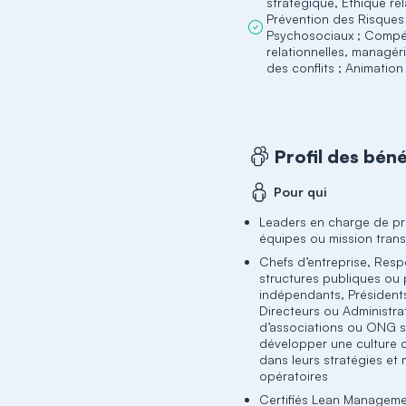
stratégique, Ethique rel
Prévention des Risques
Psychosociaux ; Comp
relationnelles, managéri
des conflits ; Animation
Profil des béné
Pour qui
Leaders en charge de pr
équipes ou mission tran
Chefs d’entreprise, Res
structures publiques ou
indépendants, Président
Directeurs ou Administra
d’associations ou ONG s
développer une culture c
dans leurs stratégies et
opératoires
Certifiés Lean Manageme