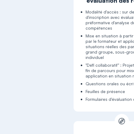
évaluation des r
Modalité d'accès : sur 
d'inscription avec évalua
préformative d'analyse d
compétences
Mise en situation à parti
par le formateur et appli
situations réelles des pa
grand groupe, sous-gro
individuel
"Défi collaboratif" : Proje
fin de parcours pour mis
application en situation r
Questions orales ou écri
Feuilles de présence
Formulaires d'évaluation 