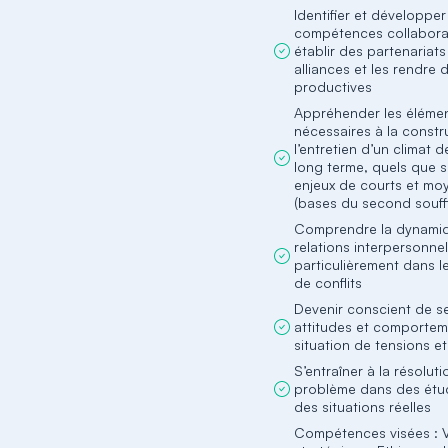
Identifier et développer
compétences collabora
établir des partenariat
alliances et les rendre 
productives
Appréhender les éléme
nécessaires à la constr
l’entretien d’un climat 
long terme, quels que s
enjeux de courts et mo
(bases du second souff
Comprendre la dynami
relations interpersonnel
particulièrement dans le
de conflits
Devenir conscient de s
attitudes et comportem
situation de tensions et
S’entraîner à la résolut
problème dans des étu
des situations réelles
Compétences visées : V