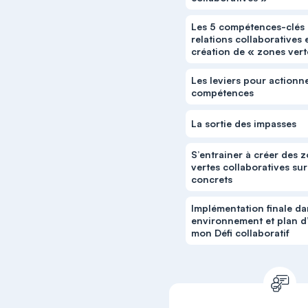
Les 5 compétences-clés
relations collaboratives e
création de « zones vert
Les leviers pour actionne
compétences
La sortie des impasses
S’entrainer à créer des 
vertes collaboratives sur
concrets
Implémentation finale d
environnement et plan d’
mon Défi collaboratif