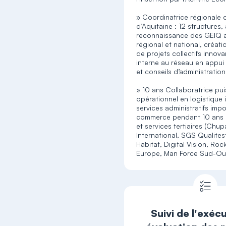
» Coordinatrice régionale
d’Aquitaine : 12 structures,
reconnaissance des GEIQ 
régional et national, créat
de projets collectifs innov
interne au réseau en appui
et conseils d’administration
» 10 ans Collaboratrice pu
opérationnel en logistique 
services administratifs impo
commerce pendant 10 ans e
et services tertiaires (Chu
International, SGS Qualitest
Habitat, Digital Vision, Roc
Europe, Man Force Sud-Ou
Suivi de l'exéc