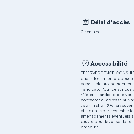
Délai d'accès
2 semaines
Accessibilité
EFFERVESCENCE CONSULTI
que la formation proposée 
accessible aux personnes e
handicap. Pour cela, nous 
référent handicap que vou
contacter à l'adresse suiva
: administratif@effervescen
afin d'anticiper ensemble le
aménagements éventuels à
œuvre pour favoriser la réu
parcours.​