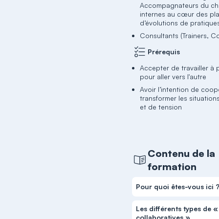
Accompagnateurs du c
internes au cœur des pl
d’évolutions de pratique
Consultants (Trainers, C
Prérequis
Accepter de travailler à p
pour aller vers l'autre
Avoir l’intention de coop
transformer les situations
et de tension
Contenu de la
formation
Pour quoi êtes-vous ici 
Les différents types de 
collaboratives »