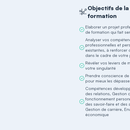
Objectifs de la
formation
Elaborer un projet prof
de formation qui fait se
Analyser vos compéten
professionnelles et per
existantes, à renforcer 
dans le cadre de votre 
Révéler vos leviers de 
votre singularité
Prendre conscience de 
pour mieux les dépasse
Compétences développ
des relations, Gestion 
fonctionnement personn
des savoir-faire et des a
Gestion de carrière, E
économique