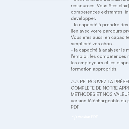
ressources. Vous êtes clair(
compétences existantes, ine
développer. 

- la capacité à prendre des
lien avec votre parcours pro
Vous êtes aussi en capacité
simplicité vos choix. 

- la capacité à analyser le 
l'emploi, les compétences 
les employeurs et les dispos
formation appropriés.

⚠⚠ RETROUVEZ LA PRÉSEN
COMPLÈTE DE NOTRE APP
METHODES ET NOS VALEURS
version téléchargeable du
PDF
Version PDF