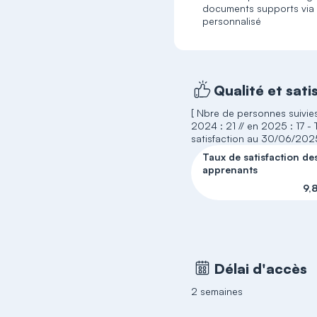
documents supports via 
personnalisé
Qualité et sati
[ Nbre de personnes suivies
2024 : 21 // en 2025 : 17 -
satisfaction au 30/06/202
Taux de satisfaction de
apprenants
9,
Délai d'accès
2 semaines