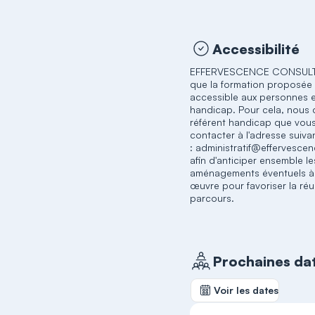
Accessibilité
EFFERVESCENCE CONSULTI
que la formation proposée 
accessible aux personnes e
handicap. Pour cela, nous 
référent handicap que vou
contacter à l'adresse suiva
: administratif@effervescen
afin d'anticiper ensemble le
aménagements éventuels à
œuvre pour favoriser la réu
parcours.​
Prochaines da
Voir les dates