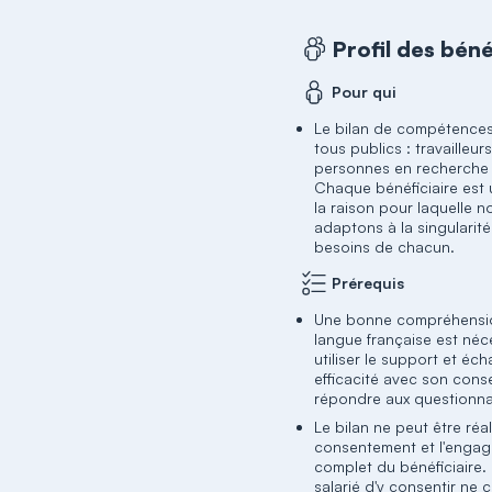
Profil des béné
Pour qui
Le bilan de compétences
tous publics : travailleur
personnes en recherche 
Chaque bénéficiaire est 
la raison pour laquelle 
adaptons à la singularité
besoins de chacun.
Prérequis
Une bonne compréhensio
langue française est néc
utiliser le support et éc
efficacité avec son consei
répondre aux questionna
Le bilan ne peut être réa
consentement et l'enga
complet du bénéficiaire. 
salarié d'y consentir ne 