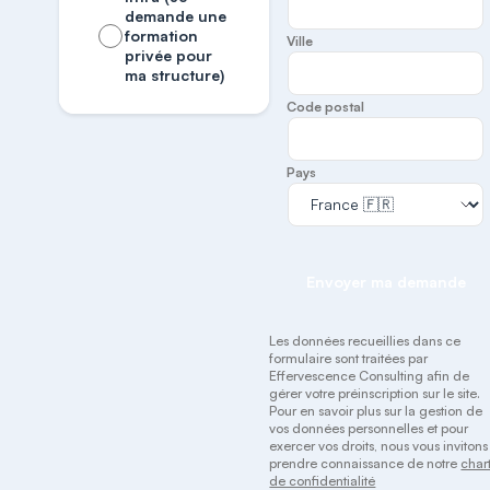
demande une
formation
Ville
privée pour
ma structure)
Code postal
Pays
Envoyer ma demande
Les données recueillies dans ce
formulaire sont traitées par
Effervescence Consulting afin de
gérer votre préinscription sur le site.
Pour en savoir plus sur la gestion de
vos données personnelles et pour
exercer vos droits, nous vous invitons
prendre connaissance de notre
char
de confidentialité