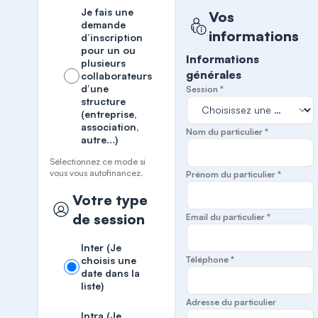
Je fais une
Vos
demande
informations
d’inscription
pour un ou
Informations
plusieurs
générales
collaborateurs
d’une
Session *
structure
(entreprise,
association,
Nom du particulier *
autre…)
Sélectionnez ce mode si
vous vous autofinancez.
Prénom du particulier *
Votre type
de session
Email du particulier *
Inter (Je
choisis une
Téléphone *
date dans la
liste)
Adresse du particulier
Intra (Je