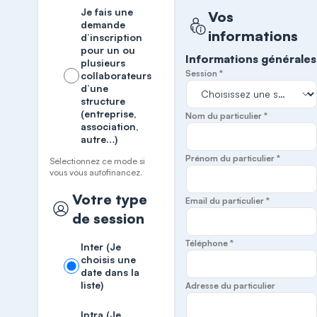
Je fais une
Vos
demande
informations
d’inscription
pour un ou
Informations générales
plusieurs
Session *
collaborateurs
d’une
structure
(entreprise,
Nom du particulier *
association,
autre…)
Prénom du particulier *
Sélectionnez ce mode si
vous vous autofinancez.
Votre type
Email du particulier *
de session
Téléphone *
Inter (Je
choisis une
date dans la
liste)
Adresse du particulier
Intra (Je