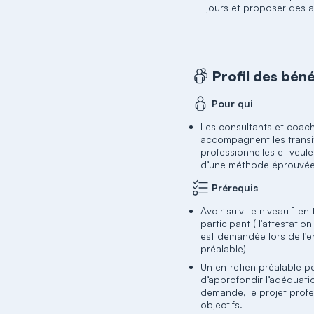
jours et proposer des a
Profil des béné
Pour qui
Les consultants et coac
accompagnent les transi
professionnelles et veul
d’une méthode éprouvée
Prérequis
Avoir suivi le niveau 1 e
participant ( l'attestatio
est demandée lors de l'e
préalable)
Un entretien préalable p
d’approfondir l’adéquati
demande, le projet profe
objectifs.