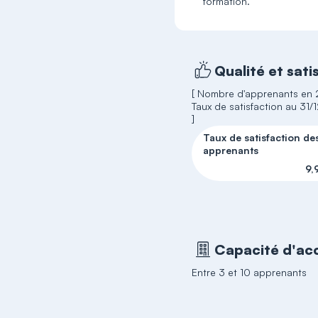
formation.
Qualité et sati
[ Nombre d'apprenants en 
Taux de satisfaction au 31
]
Taux de satisfaction de
apprenants
9,
Capacité d'acc
Entre 3 et 10 apprenants