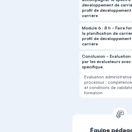
développement de carriè
profil de développement
carrière
Module 6 : 8 h - Faire fo
la planification de carriè
profil de développement
carrière
Conclusion - Evaluation
par les évaluateurs avec
spécifique.
Evaluation administrativ
processus : compétence
et conditions de validati
formation
Équipe pédag