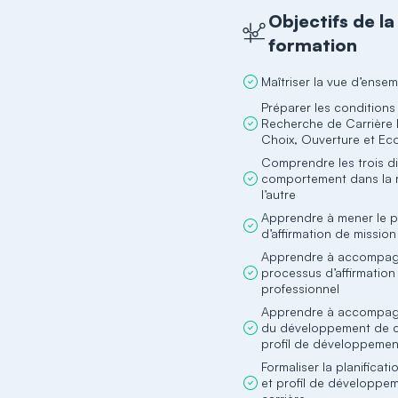
Objectifs de la
formation
Maîtriser la vue d’ens
Préparer les conditions
Recherche de Carrière 
Choix, Ouverture et Ec
Comprendre les trois d
comportement dans la r
l’autre
Apprendre à mener le 
d’aﬃrmation de mission
Apprendre à accompag
processus d’aﬃrmation d
professionnel
Apprendre à accompagn
du développement de ca
profil de développemen
Formaliser la planificati
et profil de développe